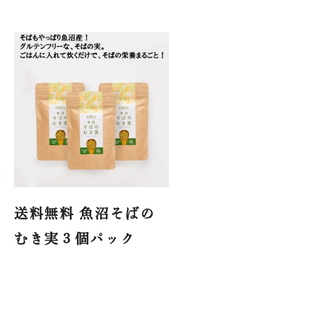
送料無料 魚沼そばの
むき実３個パック