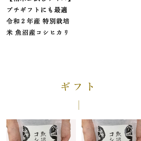
プチギフトにも最適
令和２年産 特別栽培
米 魚沼産コシヒカリ
ギフト