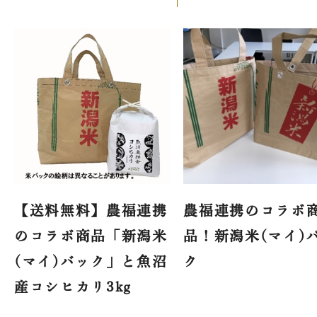
【送料無料】農福連携
農福連携のコラボ
のコラボ商品「新潟米
品！新潟米(マイ)
(マイ)バック」と魚沼
ク
産コシヒカリ3kg