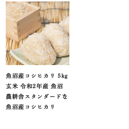
魚沼産コシヒカリ 5kg
玄米 令和2年産 魚沼
農耕舎スタンダードな
魚沼産コシヒカリ