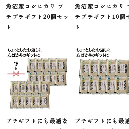
魚沼産コシヒカリ プ
魚沼産コシヒカリ 
チプチギフト20個セッ
チプチギフト10個
ト
ト
プチギフトにも最適な
プチギフトにも最