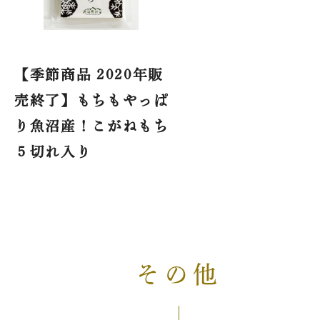
【季節商品 2020年販
売終了】もちもやっぱ
り魚沼産！こがねもち
５切れ入り
その他