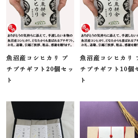
魚沼産コシヒカリ プ
魚沼産コシヒカリ 
チプチギフト20個セッ
チプチギフト10個
ト
ト