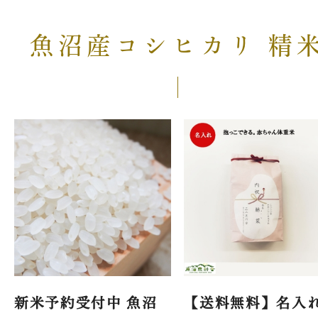
魚沼産コシヒカリ 精
新米予約受付中 魚沼
【送料無料】名入