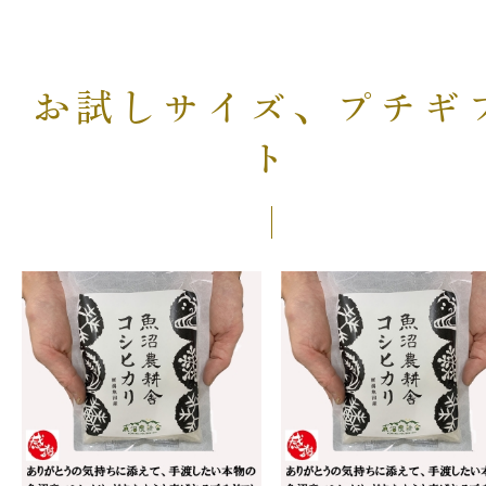
お試しサイズ、プチギ
ト