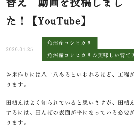
替え 動画を投稿しまし
た！【YouTube】
魚沼産コシヒカリ
2020.04.25
魚沼産コシヒカリの美味しい育て
お米作りには八十八あるといわれるほど、工程
ります。
田植えはよく知られていると思いますが、田植
するには、田んぼの表面が平になっている必要
ります。