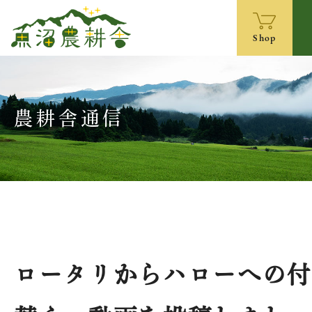
Shop
農耕舎通信
ロータリからハローへの