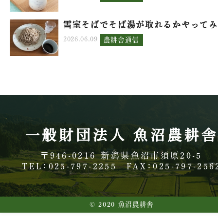
雪室そばでそば湯が取れるかやってみ.
2026.06.09
農耕舎通信
一般財団法人 魚沼農耕
〒946-0216
新潟県魚沼市須原20-5
TEL：025-797-2255
FAX：025-797-256
© 2020 魚沼農耕舎