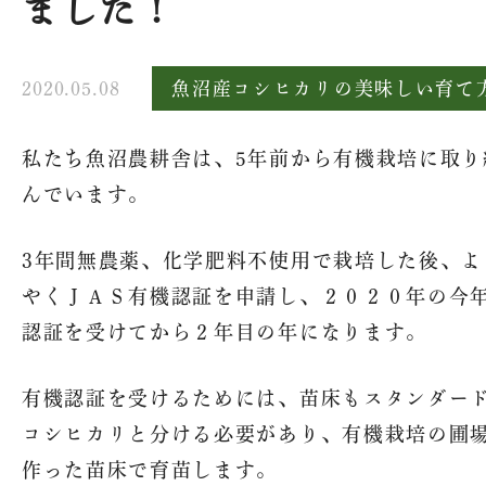
ました！
2020.05.08
魚沼産コシヒカリの美味しい育て
私たち魚沼農耕舎は、5年前から有機栽培に取り
んでいます。
3年間無農薬、化学肥料不使用で栽培した後、よ
やくＪＡＳ有機認証を申請し、２０２０年の今
認証を受けてから２年目の年になります。
有機認証を受けるためには、苗床もスタンダー
コシヒカリと分ける必要があり、有機栽培の圃
作った苗床で育苗します。