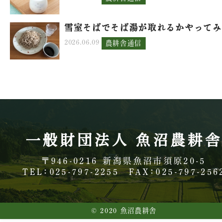
雪室そばでそば湯が取れるかやってみ.
2026.06.09
農耕舎通信
一般財団法人 魚沼農耕
〒946-0216
新潟県魚沼市須原20-5
TEL：025-797-2255
FAX：025-797-256
© 2020 魚沼農耕舎