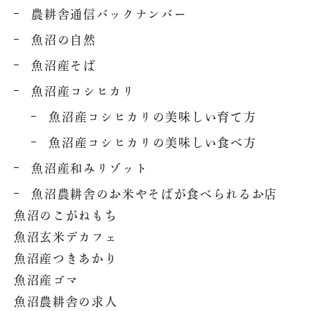
農耕舎通信バックナンバー
魚沼の自然
魚沼産そば
魚沼産コシヒカリ
魚沼産コシヒカリの美味しい育て方
魚沼産コシヒカリの美味しい食べ方
魚沼産和みリゾット
魚沼農耕舎のお米やそばが食べられるお店
魚沼のこがねもち
魚沼玄米デカフェ
魚沼産つきあかり
魚沼産ゴマ
魚沼農耕舎の求人