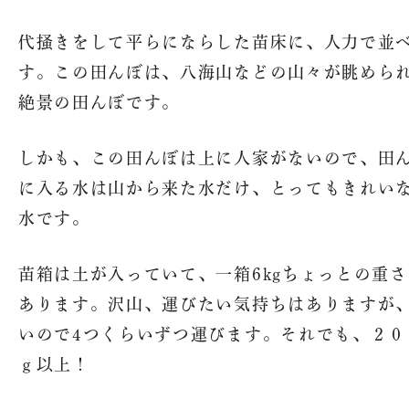
代掻きをして平らにならした苗床に、人力で並
す。この田んぼは、八海山などの山々が眺めら
絶景の田んぼです。
しかも、この田んぼは上に人家がないので、田
に入る水は山から来た水だけ、とってもきれい
水です。
苗箱は土が入っていて、一箱6kgちょっとの重さ
あります。沢山、運びたい気持ちはありますが
いので4つくらいずつ運びます。それでも、２０
ｇ以上！