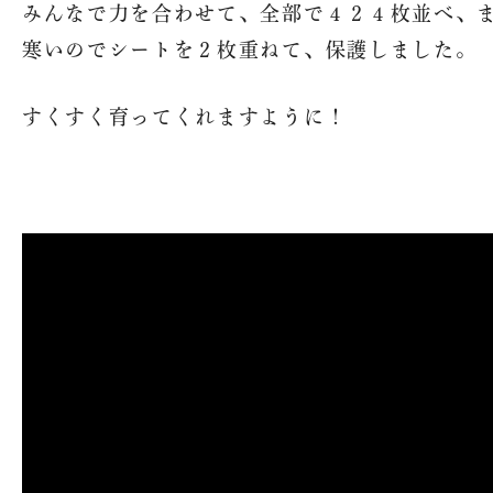
みんなで力を合わせて、全部で４２４枚並べ、
寒いのでシートを２枚重ねて、保護しました。
すくすく育ってくれますように！
魚沼農耕舎の
トップ