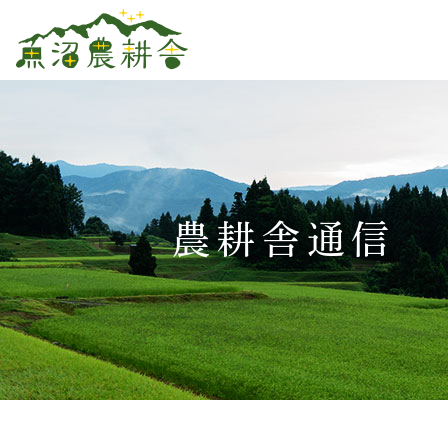
農耕舎通信