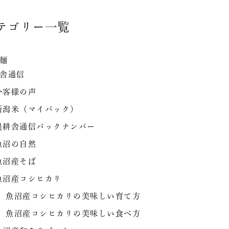
テゴリー一覧
麺
舎通信
お客様の声
新潟米（マイバック）
農耕舎通信バックナンバー
魚沼の自然
魚沼産そば
魚沼産コシヒカリ
の製品
魚沼産コシヒカリの美味しい育て方
魚沼産コシヒカリの美味しい食べ方
ンショップ