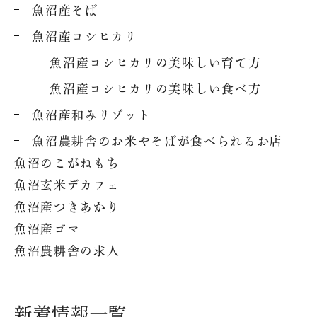
魚沼産そば
魚沼産コシヒカリ
魚沼産コシヒカリの美味しい育て方
魚沼産コシヒカリの美味しい食べ方
魚沼産和みリゾット
魚沼農耕舎のお米やそばが食べられるお店
魚沼のこがねもち
魚沼玄米デカフェ
魚沼産つきあかり
魚沼産ゴマ
魚沼農耕舎の求人
新着情報一覧