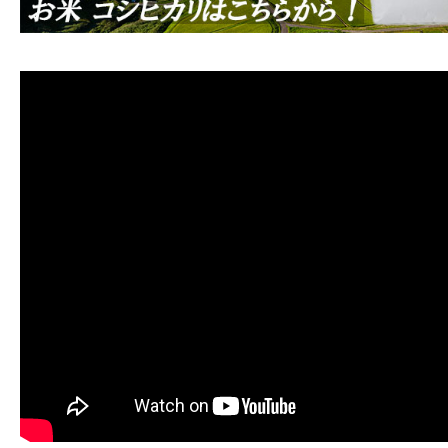
魚沼農耕舎の
トップ
法人概要
オンライン