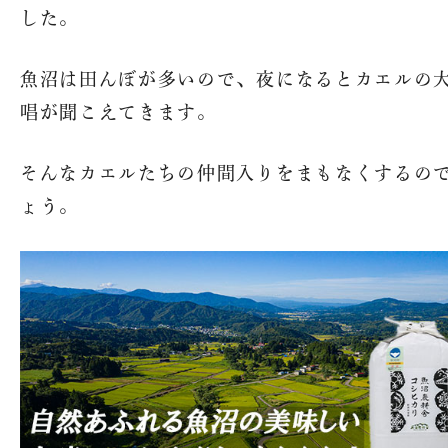
した。
魚沼は田んぼが多いので、夜になるとカエルの
唱が聞こえてきます。
そんなカエルたちの仲間入りをまもなくするの
ょう。