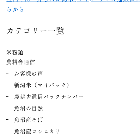
らから
配送・送料について
カテゴリー一覧
特定商取引法に基づく表記
プライバシーポリシー
米粉麺
農耕舎通信
お客様の声
新潟米（マイバック）
農耕舎通信バックナンバー
魚沼の自然
魚沼産そば
魚沼産コシヒカリ