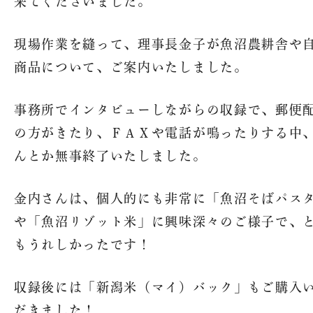
来てくださいました。
現場作業を縫って、理事長金子が魚沼農耕舎や
商品について、ご案内いたしました。
事務所でインタビューしながらの収録で、郵便
の方がきたり、ＦＡＸや電話が鳴ったりする中
んとか無事終了いたしました。
金内さんは、個人的にも非常に「魚沼そばパス
や「魚沼リゾット米」に興味深々のご様子で、
もうれしかったです！
収録後には「新潟米（マイ）バック」もご購入
だきました！