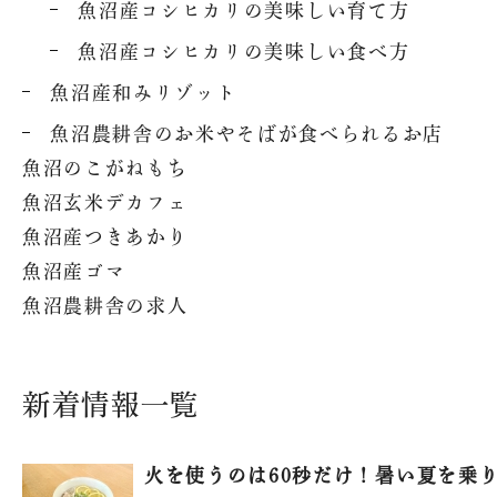
魚沼産コシヒカリの美味しい育て方
魚沼産コシヒカリの美味しい食べ方
魚沼産和みリゾット
魚沼農耕舎のお米やそばが食べられるお店
魚沼のこがねもち
魚沼玄米デカフェ
魚沼産つきあかり
魚沼産ゴマ
魚沼農耕舎の求人
新着情報一覧
火を使うのは60秒だけ！暑い夏を乗り.