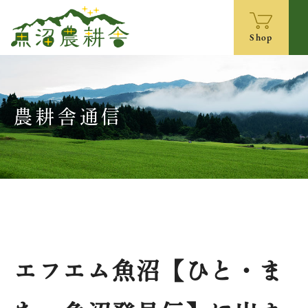
Shop
農耕舎通信
エフエム魚沼【ひと・ま