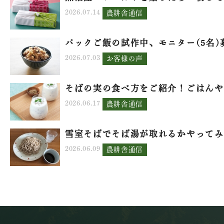
2026.07.14
農耕舎通信
パックご飯の試作中、モニター(5名)募.
2026.07.03
お客様の声
そばの実の食べ方をご紹介！ごはんや.
2026.06.17
農耕舎通信
雪室そばでそば湯が取れるかやってみ.
2026.06.09
農耕舎通信