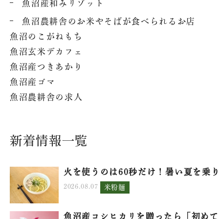
魚沼産和みリゾット
魚沼農耕舎のお米やそばが食べられるお店
魚沼のこがねもち
魚沼玄米デカフェ
魚沼産つきあかり
魚沼産ゴマ
魚沼農耕舎の求人
新着情報一覧
火を使うのは60秒だけ！暑い夏を乗り.
2026.08.07
米粉麺
魚沼産コシヒカリを贈ったら「初めて.