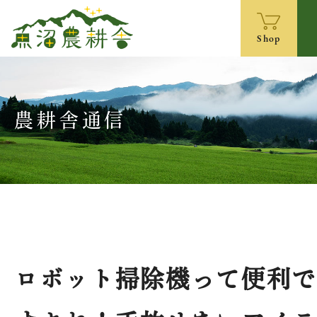
Shop
農耕舎通信
ロボット掃除機って便利