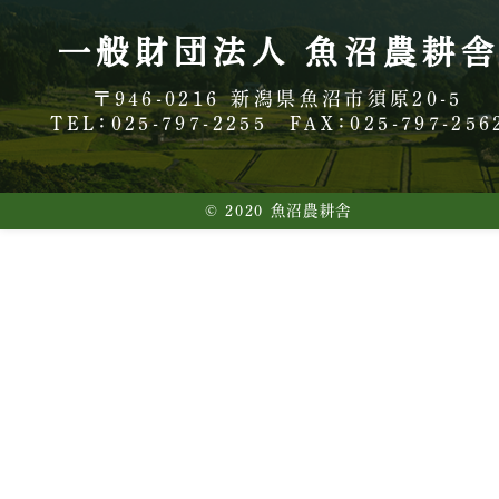
一般財団法人 魚沼農耕
〒946-0216
新潟県魚沼市須原20-5
TEL：025-797-2255
FAX：025-797-256
© 2020 魚沼農耕舎