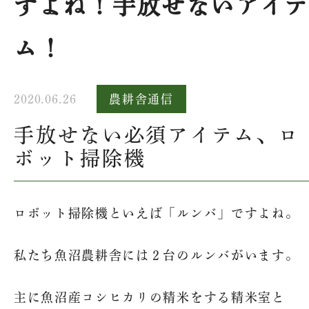
すよね！手放せないアイ
ム！
2020.06.26
農耕舎通信
手放せない必須アイテム、ロ
ボット掃除機
ロボット掃除機といえば「ルンバ」ですよね。
私たち魚沼農耕舎には２台のルンバがいます。
主に魚沼産コシヒカリの精米をする精米室と