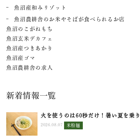
魚沼産和みリゾット
魚沼農耕舎のお米やそばが食べられるお店
魚沼のこがねもち
魚沼玄米デカフェ
魚沼産つきあかり
魚沼産ゴマ
魚沼農耕舎の求人
新着情報一覧
火を使うのは60秒だけ！暑い夏を乗り.
2026.08.07
米粉麺