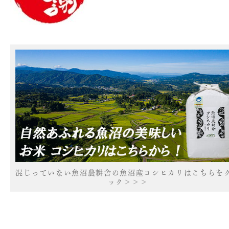
混じっていない魚沼農耕舎の魚沼産コシヒカリはこちらを
ック＞＞＞