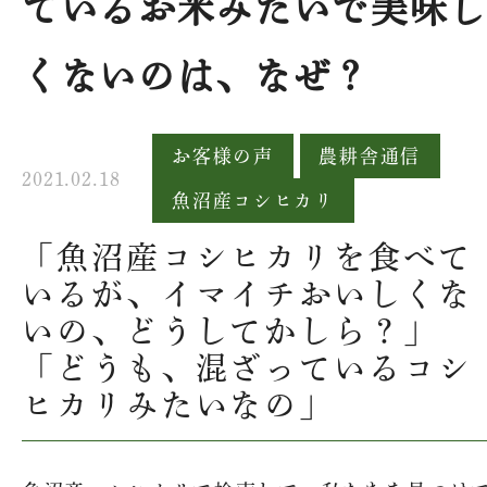
ているお米みたいで美味
くないのは、なぜ？
お客様の声
農耕舎通信
2021.02.18
魚沼産コシヒカリ
「魚沼産コシヒカリを食べて
いるが、イマイチおいしくな
いの、どうしてかしら？」
「どうも、混ざっているコシ
ヒカリみたいなの」