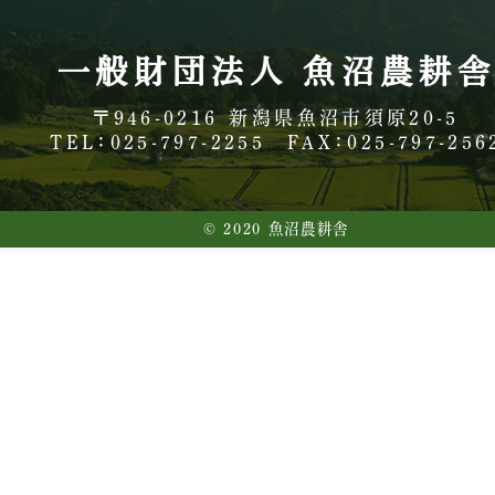
一般財団法人 魚沼農耕
〒946-0216
新潟県魚沼市須原20-5
TEL：025-797-2255
FAX：025-797-256
© 2020 魚沼農耕舎