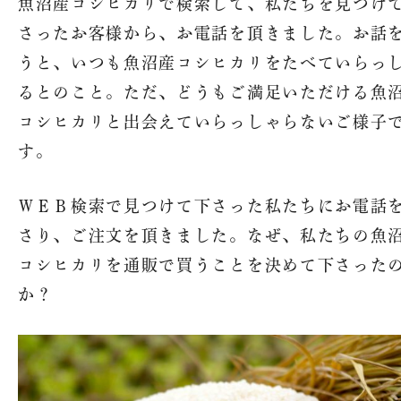
魚沼産コシヒカリで検索して、私たちを見つけ
さったお客様から、お電話を頂きました。お話
うと、いつも魚沼産コシヒカリをたべていらっ
るとのこと。ただ、どうもご満足いただける魚
コシヒカリと出会えていらっしゃらないご様子
す。
ＷＥＢ検索で見つけて下さった私たちにお電話
さり、ご注文を頂きました。なぜ、私たちの魚
コシヒカリを通販で買うことを決めて下さった
か？