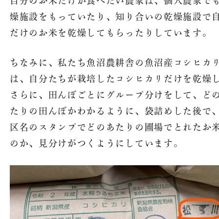
自分のお米だけが食べたい農家は、個人農家で
燥施設をもっていたり、知り合いの乾燥施設で
だけのお米を乾燥してもらったりしています。
ちなみに、私たち魚沼農耕舎の魚沼産コシヒカ
は、自分たちが栽培したコシヒカリだけを乾燥
さらに、田んぼごとにグループ分けをして、ど
たりの田んぼかわかるように、袋詰めした後で
区名のスタンプでどのあたりの圃場でとれたお
のか、見分けがつくようにしています。