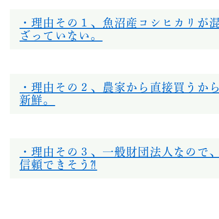
・理由その１、魚沼産コシヒカリが
ざっていない。
・理由その２、農家から直接買うか
新鮮。
・理由その３、一般財団法人なので
信頼できそう⁈