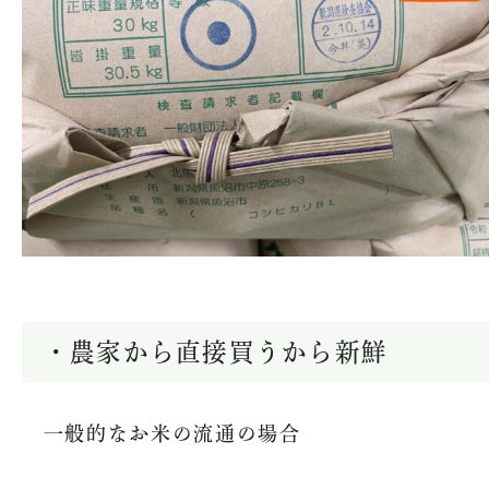
魚沼農耕舎の
トップ
・農家から直接買うから新鮮
法人概要
オンライン
一般的なお米の流通の場合
プ
求人情報