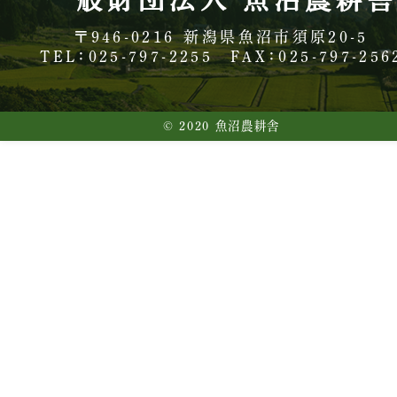
〒946-0216
新潟県魚沼市須原20-5
TEL：025-797-2255
FAX：025-797-256
© 2020 魚沼農耕舎