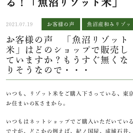
る！「魚沼リゾット米」
2021.07.19
お客様の声
魚沼産和みリゾッ
お客様の声 「魚沼リゾット
米」はどのショップで販売し
ていますか？もうすぐ無くな
りそうなので・・・
いつも、リゾット米をご購入下さっている、東
お住まいのKさまから。
いつもはネットショップでご購入いただいてい
ですが、どこかの例えば、紀ノ国屋、成城石井