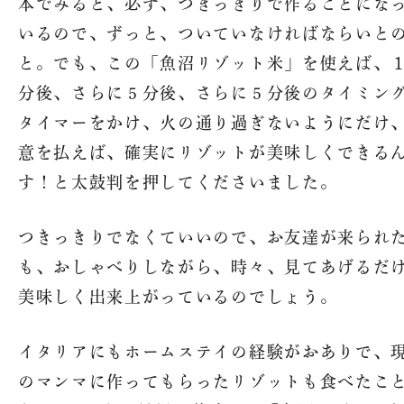
本でみると、必ず、つきっきりで作ることにな
いるので、ずっと、ついていなければならいと
と。でも、この「魚沼リゾット米」を使えば、
分後、さらに５分後、さらに５分後のタイミン
タイマーをかけ、火の通り過ぎないようにだけ
意を払えば、確実にリゾットが美味しくできる
す！と太鼓判を押してくださいました。
つきっきりでなくていいので、お友達が来られ
も、おしゃべりしながら、時々、見てあげるだ
美味しく出来上がっているのでしょう。
魚沼農耕舎の
トップ
イタリアにもホームステイの経験がおありで、
法人概要
のマンマに作ってもらったリゾットも食べたこ
オンライン