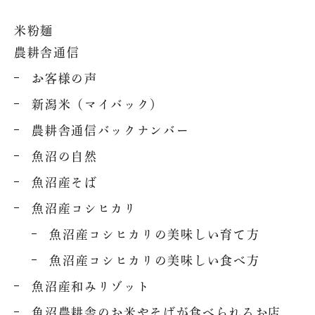
米粉麺
農耕舎通信
お客様の声
新潟米（マイバック）
農耕舎通信バックナンバー
魚沼の自然
魚沼産そば
魚沼産コシヒカリ
魚沼産コシヒカリの美味しい育て方
魚沼産コシヒカリの美味しい食べ方
魚沼産和みリゾット
魚沼農耕舎のお米やそばが食べられるお店