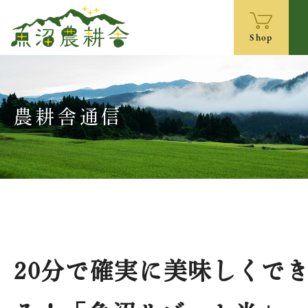
Shop
農耕舎通信
20分で確実に美味しくで